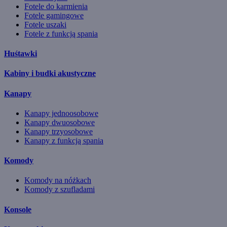
Fotele do karmienia
Fotele gamingowe
Fotele uszaki
Fotele z funkcją spania
Huśtawki
Kabiny i budki akustyczne
Kanapy
Kanapy jednoosobowe
Kanapy dwuosobowe
Kanapy trzyosobowe
Kanapy z funkcją spania
Komody
Komody na nóżkach
Komody z szufladami
Konsole