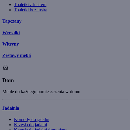
Toaletki z lustrem
Toaletki bez lustra
Tapczany
Wersalki
Witryny
Zestawy mebli
Dom
Meble do każdego pomieszczenia w domu
Jadalnia
Komody do jadalni
Krzesła do jadalni
Krzesła do jadalni drewniane