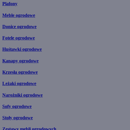
Plafony
Meble ogrodowe
Donice ogrodowe
Fotele ogrodowe
Huśtawki ogrodowe
Kanapy ogrodowe
Krzesła ogrodowe
Leżaki ogrodowe
Narożniki ogrodowe
Sofy ogrodowe
Stoły ogrodowe
Zestawy mebli ogrodowych