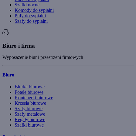
Szafki nocne
Komody do sypialni
Pufy do sypialni
Szafy do sypialni
Biuro i firma
Wyposażenie biur i przestrzeni firmowych
Biuro
Biurka biurowe
Fotele biurowe
Kontenerki biurowe
Krzesła biurowe
Szafy biurowe
Szafy metalowe
Regały biurowe
Szafki biurowe