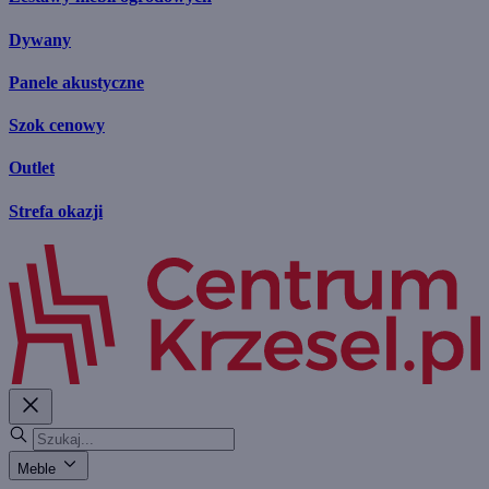
Dywany
Panele akustyczne
Szok cenowy
Outlet
Strefa okazji
Meble