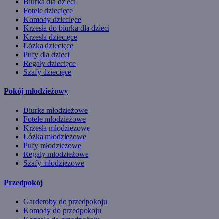
Biurka dla dzieci
Fotele dziecięce
Komody dziecięce
Krzesła do biurka dla dzieci
Krzesła dziecięce
Łóżka dziecięce
Pufy dla dzieci
Regały dziecięce
Szafy dziecięce
Pokój młodzieżowy
Biurka młodzieżowe
Fotele młodzieżowe
Krzesła młodzieżowe
Łóżka młodzieżowe
Pufy młodzieżowe
Regały młodzieżowe
Szafy młodzieżowe
Przedpokój
Garderoby do przedpokoju
Komody do przedpokoju