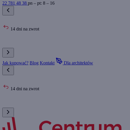
22 781 48 38
pn – pt: 8 – 16
14 dni na zwrot
Jak kupować?
Blog
Kontakt
Dla architektów
14 dni na zwrot