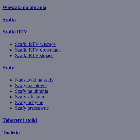
Wieszaki na ubrania
Szafki
Szafki RTV
Szafki RTV wiszące
Szafki RTV drewniane
Szafki RTV stojące
Szafy
Nadstawki na szafy
Szafy metalowe
Szafy na ubrania
Szafy z lustrem
Szafy uchylne
Szafy przesuwne
Taborety i stołki
Toaletki