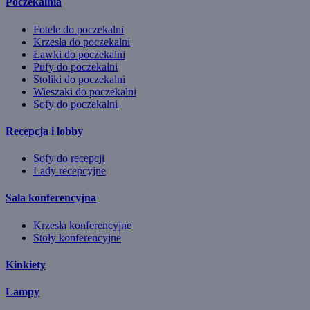
Poczekalnia
Fotele do poczekalni
Krzesła do poczekalni
Ławki do poczekalni
Pufy do poczekalni
Stoliki do poczekalni
Wieszaki do poczekalni
Sofy do poczekalni
Recepcja i lobby
Sofy do recepcji
Lady recepcyjne
Sala konferencyjna
Krzesła konferencyjne
Stoły konferencyjne
Kinkiety
Lampy