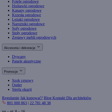
Fotele ogrodowe
Huśtawki ogrodowe
Kanapy ogrodowe
Krzesła ogrodowe
Leżaki ogrodowe
Narożniki ogrodowe
Sofy ogrodowe
Stoły ogrodowe
Zestawy mebli ogrodowych
Akcesoria i dekoracje
Dywany
Panele akustyczne
Promocje
Szok cenowy
Outlet
Strefa okazji
Regulamin
Jak kupować?
Blog
Kontakt
Dla architektów
801 000 863
|
22 781 48 38
pn – pt: 8 – 16