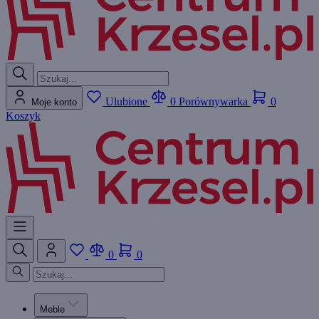
Ulubione
0
Porównywarka
0
Moje konto
Koszyk
0
0
Meble