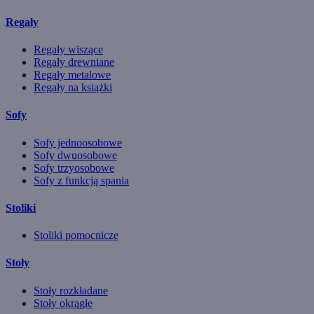
Regały
Regały wiszące
Regały drewniane
Regały metalowe
Regały na książki
Sofy
Sofy jednoosobowe
Sofy dwuosobowe
Sofy trzyosobowe
Sofy z funkcją spania
Stoliki
Stoliki pomocnicze
Stoły
Stoły rozkładane
Stoły okrągłe